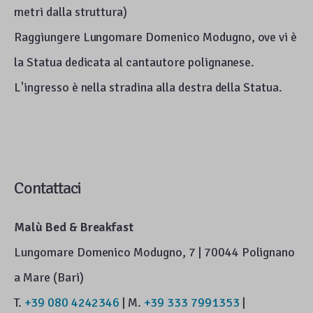
metri dalla struttura)
Raggiungere Lungomare Domenico Modugno, ove vi è
la Statua dedicata al cantautore polignanese.
L'ingresso è nella stradina alla destra della Statua.
Contattaci
Malù Bed & Breakfast
Lungomare Domenico Modugno, 7 | 70044 Polignano
a Mare (Bari)
T.
+39 080 4242346
| M.
+39 333 7991353
|