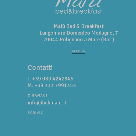
Malù Bed & Breakfast
Lungomare Domenico Modugno, 7
70044 Polignano a Mare (Bari)
MAPPA
Contatti
T.
+39 080 4242346
M.
+39 333 7991353
CHIAMACI
info@bebmalu.it
SCRIVICI