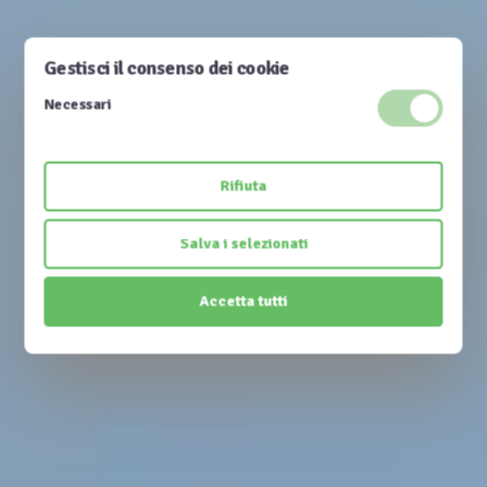
Gestisci il consenso dei cookie
Necessari
Rifiuta
Salva i selezionati
BED & BREAKFAST POLIGNANO A MARE
Accetta tutti