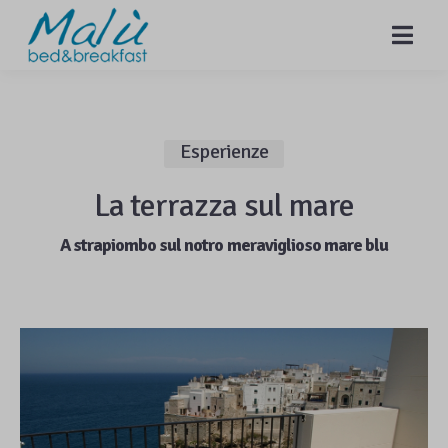
MENU
Esperienze
La terrazza sul mare
A strapiombo sul notro meraviglioso mare blu