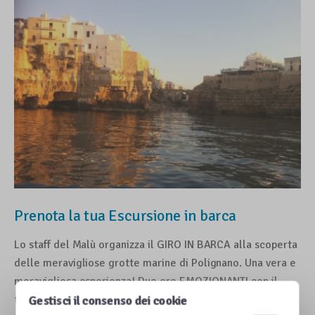
Prenota la tua Escursione in barca
Lo staff del Malù organizza il GIRO IN BARCA alla scoperta
delle meravigliose grotte marine di Polignano. Una vera e
meravigliosa esperienza! Due ore EMOZIONANTI con il
transfert incluso (andata…
Gestisci il consenso dei cookie