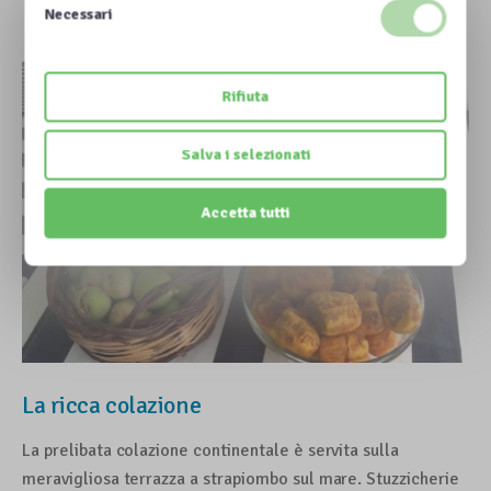
Necessari
Rifiuta
Salva i selezionati
Accetta tutti
La ricca colazione
La prelibata colazione continentale è servita sulla
meravigliosa terrazza a strapiombo sul mare. Stuzzicherie