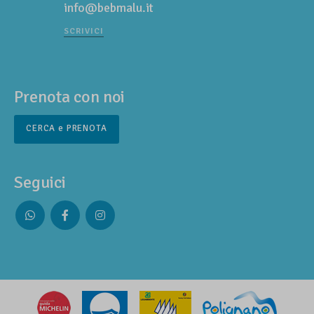
info@bebmalu.it
SCRIVICI
Prenota con noi
CERCA e PRENOTA
Seguici
Whatsapp
Facebook
Instagram
profile
profile
profile