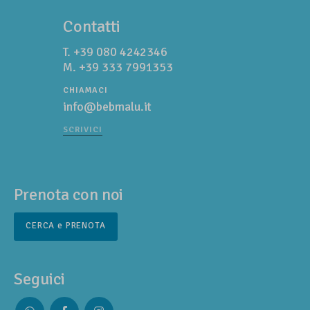
Contatti
T.
+39 080 4242346
M.
+39 333 7991353
CHIAMACI
info@bebmalu.it
SCRIVICI
Prenota con noi
CERCA e PRENOTA
Seguici