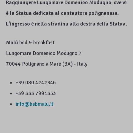
Raggiungere Lungomare Domenico Modugno, ove vi
è la Statua dedicata al cantautore polignanese.
L'ingresso è nella stradina alla destra della Statua.
Malù
bed & breakfast
Lungomare Domenico Modugno 7
70044 Polignano a Mare (BA) - Italy
+39 080 4242346
+39 333 7991353
info@bebmalu.it