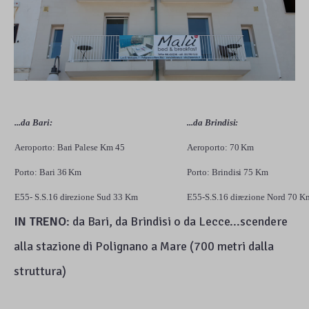
...da Bari:
...da Brindisi:
Aeroporto: Bari Palese Km 45
Aeroporto: 70 Km
Porto: Bari 36 Km
Porto: Brindisi 75 Km
E55- S.S.16 direzione Sud 33 Km
E55-S.S.16 direzione Nord 70 K
IN TRENO
: da Bari, da Brindisi o da Lecce...scendere
alla stazione di Polignano a Mare (700 metri dalla
struttura)