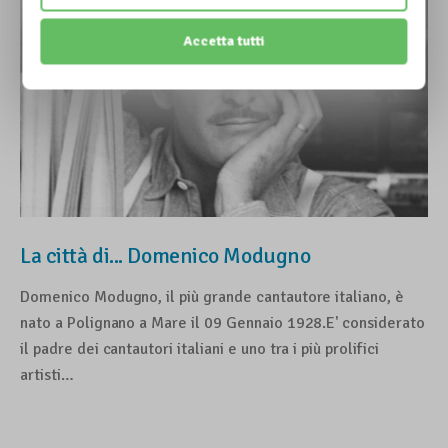
Accetta tutti
La città di... Domenico Modugno
Domenico Modugno, il più grande cantautore italiano, è
nato a Polignano a Mare il 09 Gennaio 1928.E' considerato
il padre dei cantautori italiani e uno tra i più prolifici
artisti…