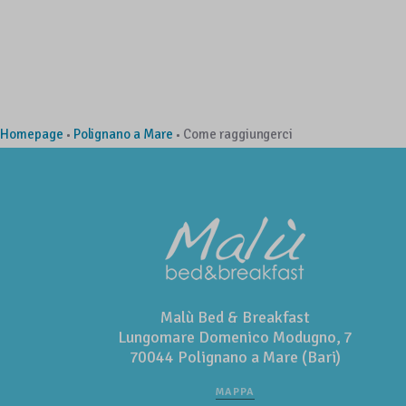
Homepage
Polignano a Mare
Come raggiungerci
•
•
Malù Bed & Breakfast
Lungomare Domenico Modugno, 7
70044 Polignano a Mare (Bari)
MAPPA